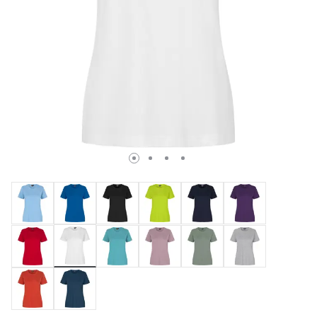
Valda