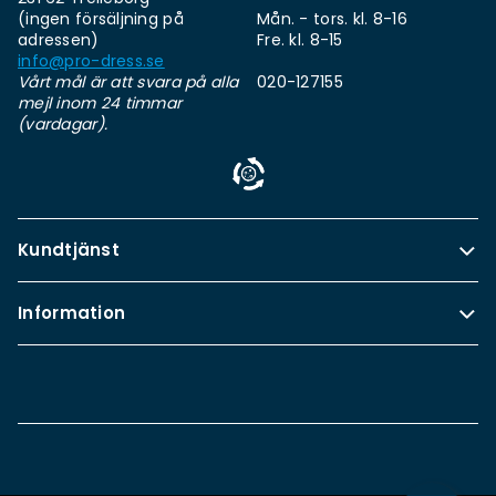
(ingen försäljning på
Mån. - tors. kl. 8-16
adressen)
Fre. kl. 8-15
info@pro-dress.se
Vårt mål är att svara på alla
020-127155
mejl inom 24 timmar
(vardagar).
Kundtjänst
Information