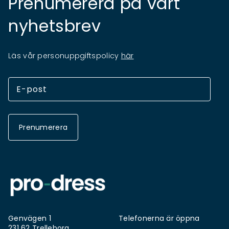
Prenumerera på vårt
nyhetsbrev
Läs vår personuppgiftspolicy
här
Prenumerera
Genvägen 1
Telefonerna är öppna
231 62 Trelleborg