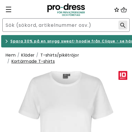
Spara 30% på en snygg sweat-hoodie från Clique - se hä
Hem
Kläder
T-shirts/pikétröjor
Kortärmade T-shirts