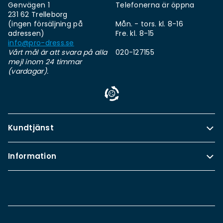
Genvägen 1
Telefonerna är öppna
231 62 Trelleborg
(ingen försäljning på
Mån. - tors. kl. 8-16
adressen)
Fre. kl. 8-15
info@pro-dress.se
Vårt mål är att svara på alla
020-127155
mejl inom 24 timmar
(vardagar).
Kundtjänst
Information