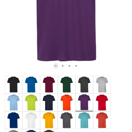
Valda