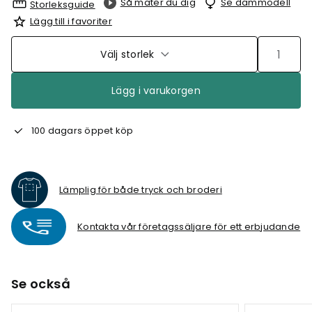
Så mäter du dig
Se dammodell
Storleksguide
Lägg till i favoriter
Välj storlek
Lägg i varukorgen
100 dagars öppet köp
Lämplig för både tryck och broderi
Kontakta vår företagssäljare för ett erbjudande
Se också