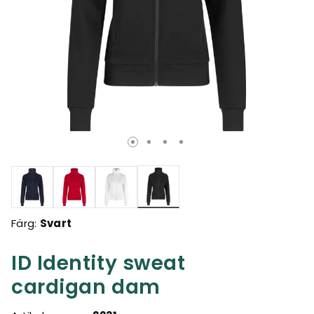
Valda
Färg:
Svart
ID Identity sweat
cardigan dam