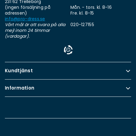
231 62 Trelleborg
(ingen försäljning på
Mån. - tors. kl. 8-16
adressen)
Fre. kl. 8-15
info@pro-dress.se
Vårt mål är att svara på alla
020-127155
mejl inom 24 timmar
(vardagar).
Kundtjänst
Information