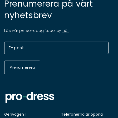
Prenumerera på vårt
nyhetsbrev
Läs vår personuppgiftspolicy
här
Prenumerera
Genvägen 1
Telefonerna är öppna