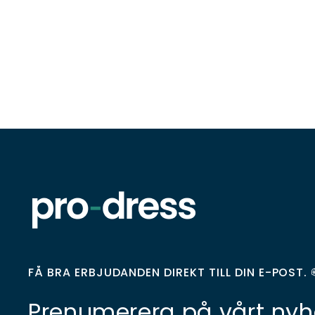
FÅ BRA ERBJUDANDEN DIREKT TILL DIN E-POST. 
Prenumerera på vårt nyh