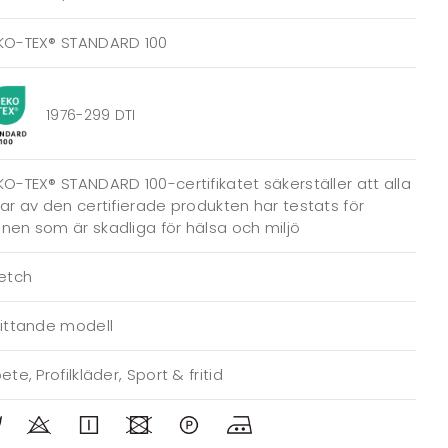
KO-TEX® STANDARD 100
1976-299 DTI
O-TEX® STANDARD 100-certifikatet säkerställer att alla
ar av den certifierade produkten har testats för
en som är skadliga för hälsa och miljö
retch
sittande modell
ete, Profilkläder, Sport & fritid