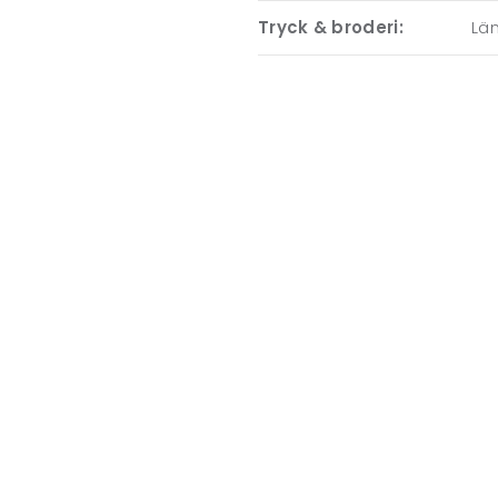
Tryck & broderi:
Läm