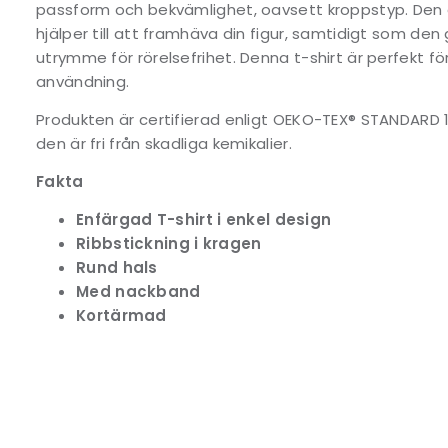
passform och bekvämlighet, oavsett kroppstyp. Den
hjälper till att framhäva din figur, samtidigt som den 
utrymme för rörelsefrihet. Denna t-shirt är perfekt för 
användning.
Produkten är certifierad enligt OEKO-TEX® STANDARD 100
den är fri från skadliga kemikalier.
Fakta
Enfärgad T-shirt i enkel design
Ribbstickning i kragen
Rund hals
Med nackband
Kortärmad