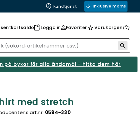
Inklusive moms
Kundtjänst
esentkortsaldo
Logga in
Favoriter
Varukorgen
 på byxor för alla ändamål - hitta dem här
Shirt med stretch
oducentens art.nr.
0594-330