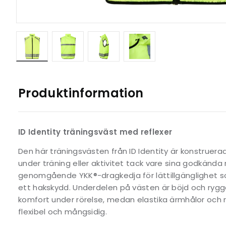
Produktinformation
ID Identity träningsväst med reflexer
Den här träningsvästen från ID Identity är konstruerad
under träning eller aktivitet tack vare sina godkända 
genomgående YKK®-dragkedja för lättillgänglighet s
ett hakskydd. Underdelen på västen är böjd och rygg
komfort under rörelse, medan elastika ärmhålor och r
flexibel och mångsidig.