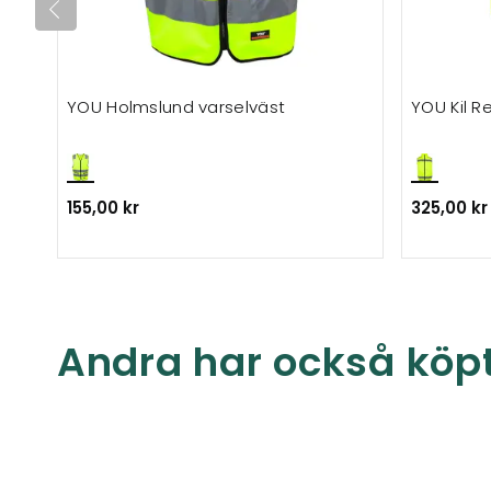
YOU Holmslund varselväst
YOU Kil Re
155,00 kr
325,00 kr
Andra har också köp