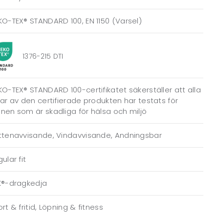
O-TEX® STANDARD 100, EN 1150 (Varsel)
1376-215 DTI
O-TEX® STANDARD 100-certifikatet säkerställer att alla
ar av den certifierade produkten har testats för
en som är skadliga för hälsa och miljö
ttenavvisande, Vindavvisande, Andningsbar
ular fit
K®-dragkedja
rt & fritid, Löpning & fitness