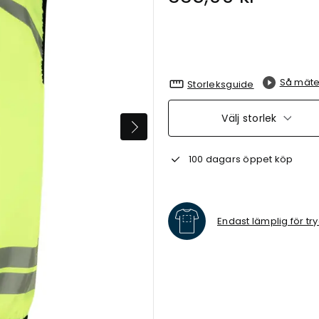
Så mäte
Storleksguide
Välj storlek
100 dagars öppet köp
Endast lämplig för tr