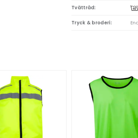
Tvättråd:
Tryck & broderi:
End