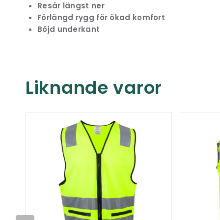
Resår längst ner
Förlängd rygg för ökad komfort
Böjd underkant
Liknande varor