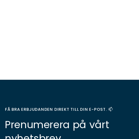
FÅ BRA ERBJUDANDEN DIREKT TILL DIN E-POST. 📫
Prenumerera på vårt
nyhetsbrev