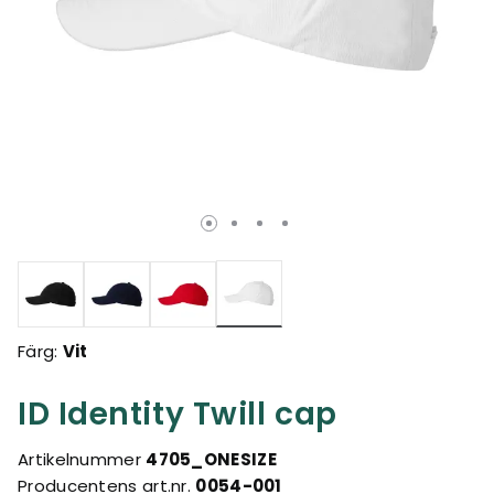
Valda
Färg:
Vit
ID Identity Twill cap
Artikelnummer
4705_ONESIZE
Producentens art.nr.
0054-001