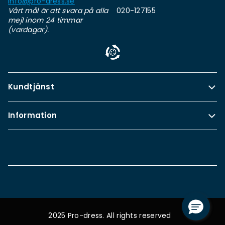
info@pro-dress.se
Vårt mål är att svara på alla
020-127155
mejl inom 24 timmar
(vardagar).
Kundtjänst
Information
2025 Pro-dress. All rights reserved