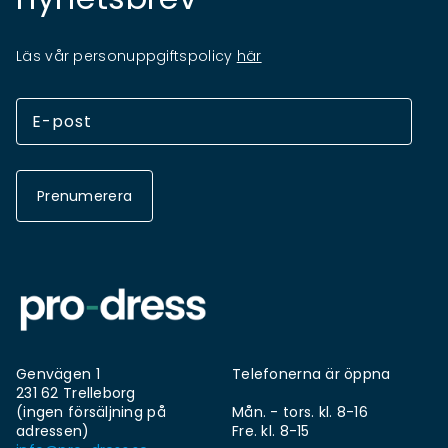
Läs vår personuppgiftspolicy
här
Prenumerera
Genvägen 1
Telefonerna är öppna
231 62 Trelleborg
(ingen försäljning på
Mån. - tors. kl. 8-16
adressen)
Fre. kl. 8-15