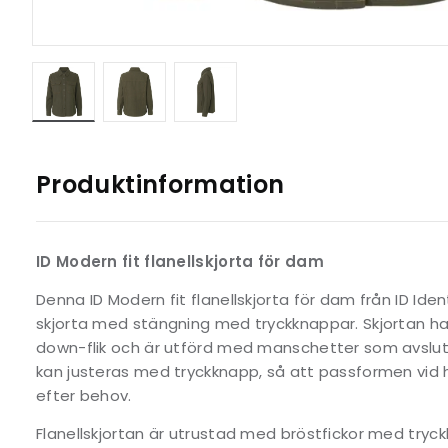
Produktinformation
ID Modern fit flanellskjorta för dam
Denna ID Modern fit flanellskjorta för dam från ID Ide
skjorta med stängning med tryckknappar. Skjortan ha
down-flik och är utförd med manschetter som avslu
kan justeras med tryckknapp, så att passformen vid
efter behov.
Flanellskjortan är utrustad med bröstfickor med tr