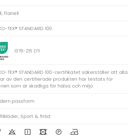
ll, Flanell
KO-TEX® STANDARD 100
1376-215 DTI
O-TEX® STANDARD 100-certifikatet säkerställer att alla
ar av den certifierade produkten har testats för
en som är skadliga för hälsa och miljö
dern passform
filkläder, Sport & fritid