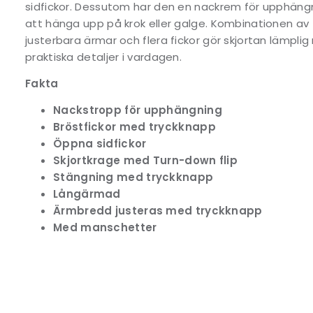
sidfickor. Dessutom har den en nackrem för upphängni
att hänga upp på krok eller galge. Kombinationen av
justerbara ärmar och flera fickor gör skjortan lämplig
praktiska detaljer i vardagen.
Fakta
Nackstropp för upphängning
Bröstfickor med tryckknapp
Öppna sidfickor
Skjortkrage med Turn-down flip
Stängning med tryckknapp
Långärmad
Ärmbredd justeras med tryckknapp
Med manschetter