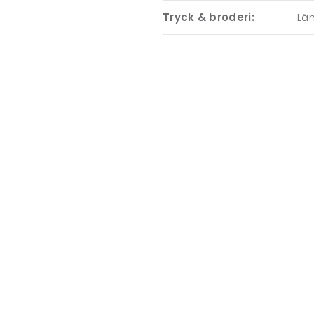
Tryck & broderi:
Läm