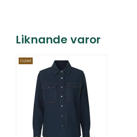
Liknande varor
Outlet