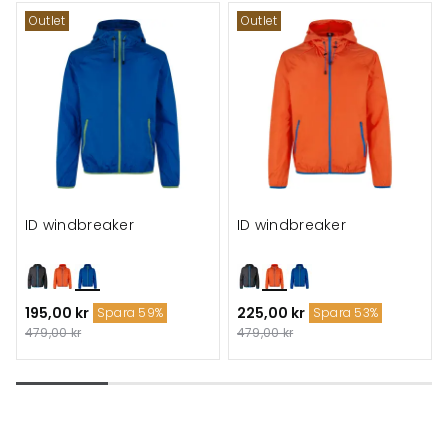
Outlet
Outlet
ID windbreaker
ID windbreaker
195,00 kr
225,00 kr
Spara 59%
Spara 53%
479,00 kr
479,00 kr