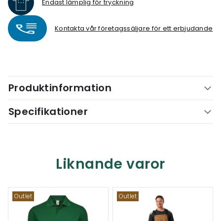
Endast lämplig för tryckning
Kontakta vår företagssäljare för ett erbjudande
Produktinformation
Specifikationer
Liknande varor
Outlet
Outlet