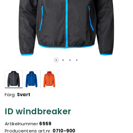
Valda
Färg:
Svart
ID windbreaker
Artikelnummer
6559
Producentens art.nr.
0710-900