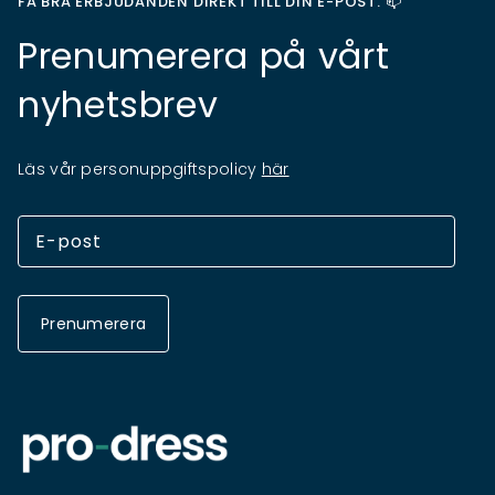
FÅ BRA ERBJUDANDEN DIREKT TILL DIN E-POST. 📫
Prenumerera på vårt
nyhetsbrev
Läs vår personuppgiftspolicy
här
Prenumerera