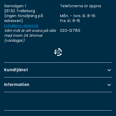
Genvägen 1
Telefonerna är öppna
231 62 Trelleborg
(ingen försäljning på
Mån. - tors. kl. 8-16
adressen)
Fre. kl. 8-15
info@pro-dress.se
Vårt mål är att svara på alla
020-127155
mejl inom 24 timmar
(vardagar).
Kundtjänst
Information