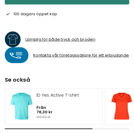
100 dagars öppet köp
Lämplig för både tryck och broderi
Kontakta vår företagssäljare för ett erbjudande
Se också
ID Yes Active T-shirt
Från
76,30 kr
109,00 kr