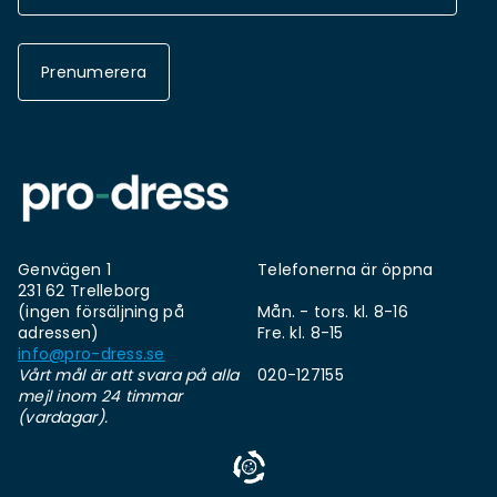
Prenumerera
Genvägen 1
Telefonerna är öppna
231 62 Trelleborg
(ingen försäljning på
Mån. - tors. kl. 8-16
adressen)
Fre. kl. 8-15
info@pro-dress.se
Vårt mål är att svara på alla
020-127155
mejl inom 24 timmar
(vardagar).