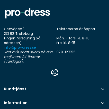
Genvägen 1
Telefonerna är öppna
231 62 Trelleborg
(ingen försäljning på
Mån. - tors. kl. 8-16
adressen)
Fre. kl. 8-15
info@pro-dress.se
Vårt mål är att svara på alla
020-127155
mejl inom 24 timmar
(vardagar).
Kundtjänst
Information