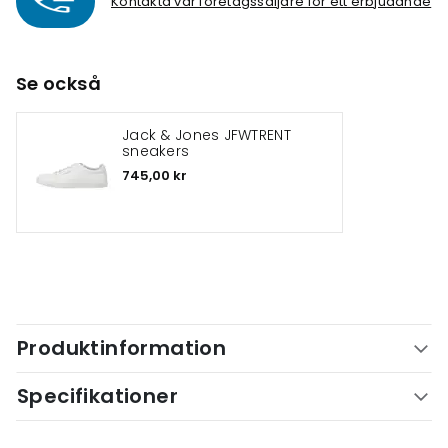
Kontakta vår företagssäljare för ett erbjudande
Se också
Jack & Jones JFWTRENT
sneakers
745,00 kr
Produktinformation
Specifikationer