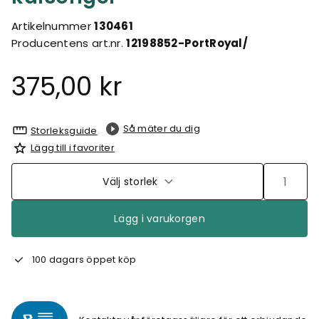
Artikelnummer
130461
Producentens art.nr.
12198852-PortRoyal/
375,00 kr
Så mäter du dig
Storleksguide
Lägg till i favoriter
Välj storlek
Lägg i varukorgen
100 dagars öppet köp