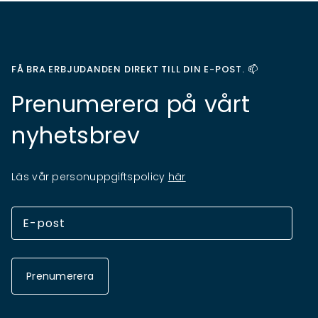
FÅ BRA ERBJUDANDEN DIREKT TILL DIN E-POST. 📫
Prenumerera på vårt
nyhetsbrev
Läs vår personuppgiftspolicy
här
Prenumerera