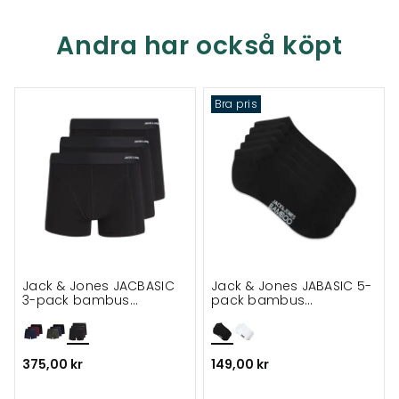
Andra har också köpt
Bra pris
Jack & Jones JACBASIC
Jack & Jones JABASIC 5-
3-pack bambus
pack bambus
kalsonger
ankelstrumpor
375,00 kr
149,00 kr