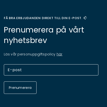
FÅ BRA ERBJUDANDEN DIREKT TILL DIN E-POST. 📫
Prenumerera på vårt
nyhetsbrev
Läs vår personuppgiftspolicy
här
Prenumerera