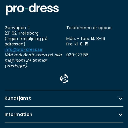
Genvägen 1
Telefonerna är öppna
231 62 Trelleborg
(ingen försäljning på
Mån. - tors. kl. 8-16
adressen)
Fre. kl. 8-15
info@pro-dress.se
Vårt mål är att svara på alla
020-127155
mejl inom 24 timmar
(vardagar).
Kundtjänst
Information