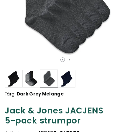
Valda
Färg:
Dark Grey Melange
Jack & Jones JACJENS
5-pack strumpor