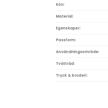
Kön:
Material:
Egenskaper:
Passform:
Användningsområde:
Tvättråd:
Tryck & broderi: