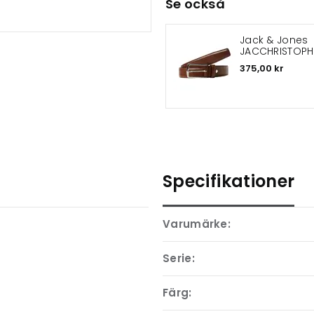
Se också
Jack & Jones
JACCHRISTOPH
läderbälte
375,00 kr
Specifikationer
Varumärke:
Serie:
Färg: