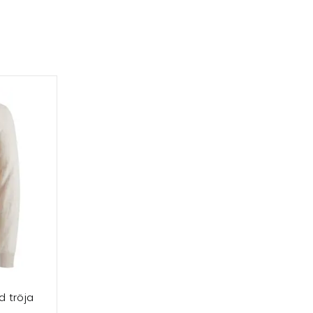
d tröja