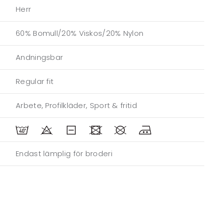
Herr
60% Bomull/20% Viskos/20% Nylon
Andningsbar
Regular fit
Arbete, Profilkläder, Sport & fritid
Endast lämplig för broderi