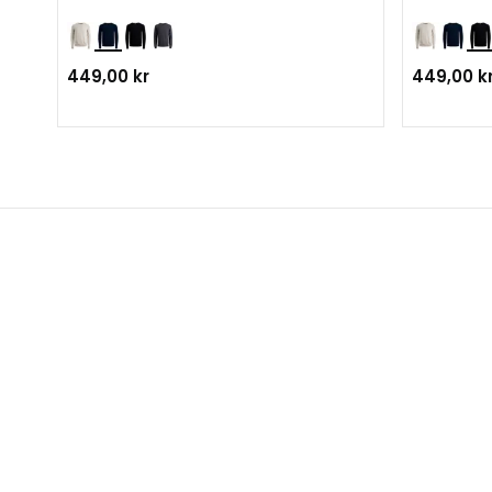
449,00 kr
449,00 k