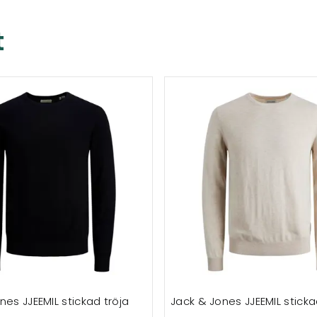
t
nes JJEEMIL stickad tröja
Jack & Jones JJEEMIL sticka