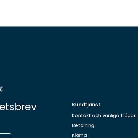
📫
etsbrev
Kundtjänst
Kontakt och vanliga frågor
Betalning
Klarna