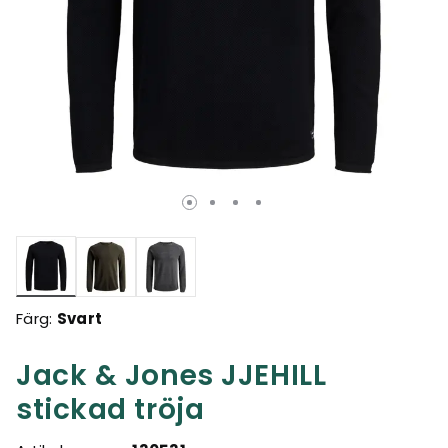
Valda
Färg:
Svart
Jack & Jones JJEHILL
stickad tröja