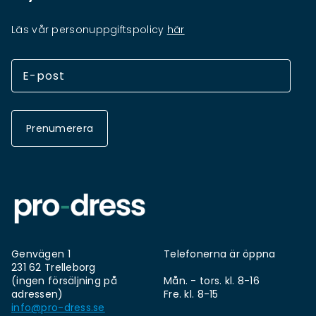
Läs vår personuppgiftspolicy
här
Prenumerera
Genvägen 1
Telefonerna är öppna
231 62 Trelleborg
(ingen försäljning på
Mån. - tors. kl. 8-16
adressen)
Fre. kl. 8-15
info@pro-dress.se