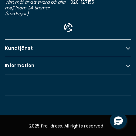
Vårt mål är att svara på alla
020-127155
mejl inom 24 timmar
(vardagar).
Kundtjänst
Information
2025 Pro-dress. All rights reserved