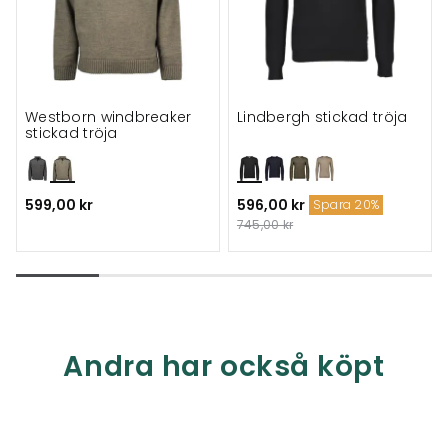
Westborn windbreaker
Lindbergh stickad tröja
stickad tröja
599,00 kr
596,00 kr
Spara 20%
745,00 kr
Andra har också köpt