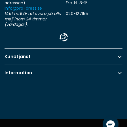
adressen)
Fre. kl. 8-15
info@pro-dress.se
Vårt mål är att svara på alla
020-127155
mejl inom 24 timmar
(vardagar).
Kundtjänst
Information