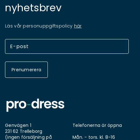
nyhetsbrev
Läs vår personuppgiftspolicy
här
Prenumerera
Genvägen 1
Telefonerna är öppna
231 62 Trelleborg
(ingen försäljning på
Mån. - tors. kl. 8-16