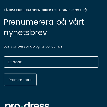
FÅ BRA ERBJUDANDEN DIREKT TILL DIN E-POST. 📫
Prenumerera på vårt
nyhetsbrev
Läs vår personuppgiftspolicy
här
Prenumerera