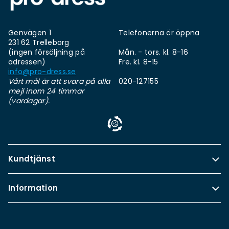
Genvägen 1
Telefonerna är öppna
231 62 Trelleborg
(ingen försäljning på
Mån. - tors. kl. 8-16
adressen)
Fre. kl. 8-15
info@pro-dress.se
Vårt mål är att svara på alla
020-127155
mejl inom 24 timmar
(vardagar).
Kundtjänst
Information