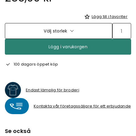
Lägg till i favoriter
Välj storlek
Lägg i varukorgen
100 dagars öppet köp
Endast lämplig för broderi
Kontakta vår företagssäljare för ett erbjudande
Se också