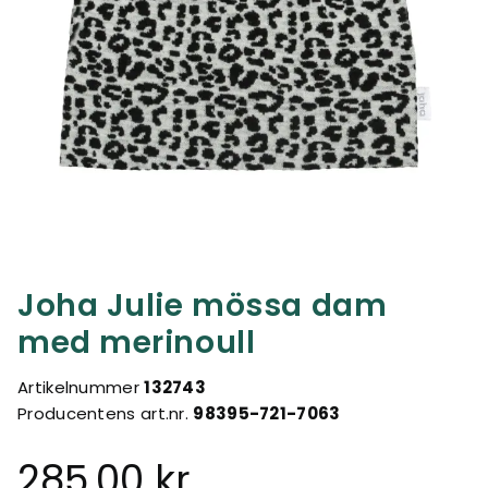
Joha Julie mössa dam
med merinoull
Artikelnummer
132743
Producentens art.nr.
98395-721-7063
285,00 kr