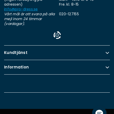
adressen)
Fre. kl. 8-15
info@pro-dress.se
Vårt mål är att svara på alla
020-127155
mejl inom 24 timmar
(vardagar).
Kundtjänst
Information