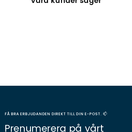
Våra kunder säger
FÅ BRA ERBJUDANDEN DIREKT TILL DIN E-POST. 📫
Prenumerera på vårt