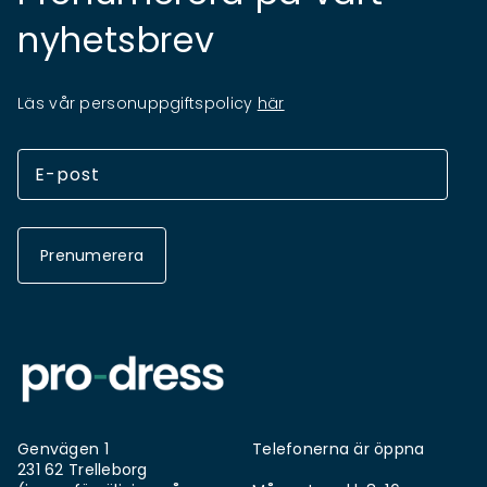
nyhetsbrev
Läs vår personuppgiftspolicy
här
Prenumerera
Genvägen 1
Telefonerna är öppna
231 62 Trelleborg