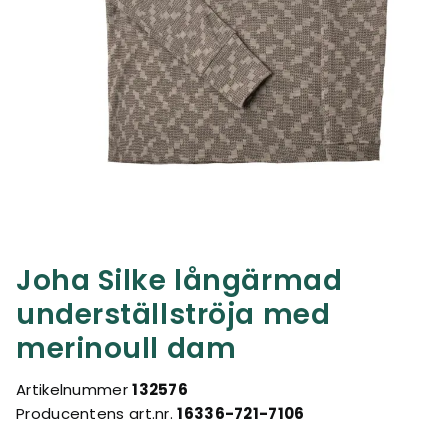
Joha Silke långärmad
underställströja med
merinoull dam
Artikelnummer
132576
Producentens art.nr.
16336-721-7106