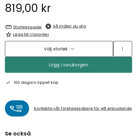
819,00 kr
Så mäter du dig
Storleksguide
Lägg till i favoriter
Välj storlek
Lägg i varukorgen
100 dagars öppet köp
Kontakta vår företagssäljare för ett erbjudande
Se också