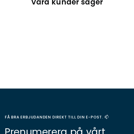
Våra kunder säger
FÅ BRA ERBJUDANDEN DIREKT TILL DIN E-POST. 📫
Prenumerera på vårt