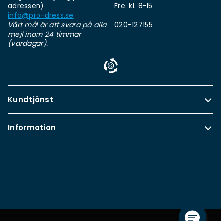
adressen)
Fre. kl. 8-15
info@pro-dress.se
Vårt mål är att svara på alla
020-127155
mejl inom 24 timmar
(vardagar).
Kundtjänst
Information