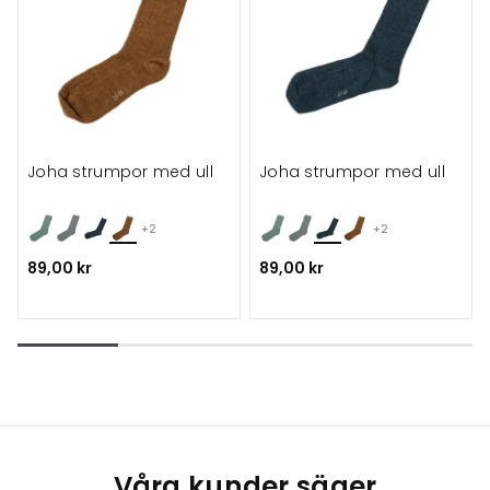
Joha strumpor med ull
Joha strumpor med ull
+2
+2
89,00 kr
89,00 kr
Våra kunder säger