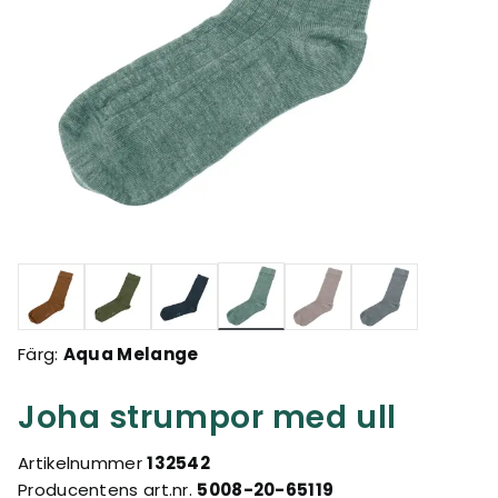
Valda
Färg:
Aqua Melange
Joha strumpor med ull
Artikelnummer
132542
Producentens art.nr.
5008-20-65119