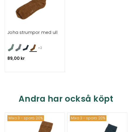
Joha strumpor med ull
+2
89,00 kr
Andra har också köpt
Mixa 3 - spara 20%
Mixa 3 - spara 20%