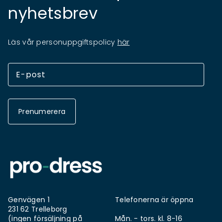
nyhetsbrev
Läs vår personuppgiftspolicy
här
Prenumerera
Genvägen 1
Telefonerna är öppna
231 62 Trelleborg
(ingen försäljning på
Mån. - tors. kl. 8-16