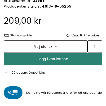
Artikelnummer
132558
Producentens art.nr.
4013-18-65255
209,00 kr
Storleksguide
Lägg till i favoriter
Välj storlek
Lägg i varukorgen
100 dagars öppet köp
Kontakta vår företagssäljare för ett erbjudande