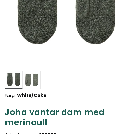
Valda
Färg:
White/Coke
Joha vantar dam med
merinoull