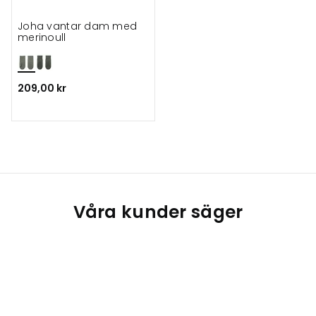
Joha vantar dam med
merinoull
209,00 kr
Våra kunder säger