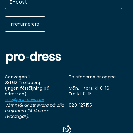
Prenumerera
Genvägen 1
Telefonerna är öppna
231 62 Trelleborg
(ingen försäljning på
Mån. - tors. kl. 8-16
adressen)
Fre. kl. 8-15
info@pro-dress.se
Vårt mål är att svara på alla
020-127155
mejl inom 24 timmar
(vardagar).