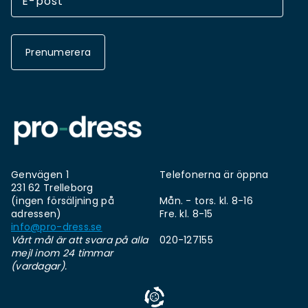
Prenumerera
Genvägen 1
Telefonerna är öppna
231 62 Trelleborg
(ingen försäljning på
Mån. - tors. kl. 8-16
adressen)
Fre. kl. 8-15
info@pro-dress.se
Vårt mål är att svara på alla
020-127155
mejl inom 24 timmar
(vardagar).