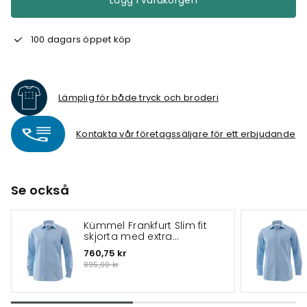
Lägg i varukorgen
100 dagars öppet köp
Lämplig för både tryck och broderi
Kontakta vår företagssäljare för ett erbjudande
Se också
Kümmel Frankfurt Slim fit
skjorta med extra
ärmlängd
760,75 kr
895,00 kr