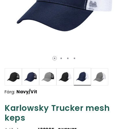
Valda
Färg:
Navy/Vit
Karlowsky Trucker mesh
keps