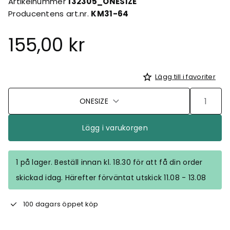
Artikelnummer
132305_ONESIZE
Producentens art.nr.
KM31-64
155,00 kr
Lägg till i favoriter
ONESIZE
Lägg i varukorgen
1 på lager. Beställ innan kl. 18.30 för att få din order
skickad idag. Härefter förväntat utskick 11.08 - 13.08
100 dagars öppet köp