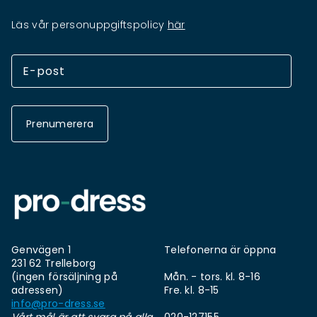
Läs vår personuppgiftspolicy
här
Prenumerera
Genvägen 1
Telefonerna är öppna
231 62 Trelleborg
(ingen försäljning på
Mån. - tors. kl. 8-16
adressen)
Fre. kl. 8-15
info@pro-dress.se