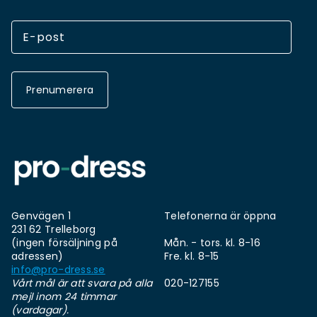
Prenumerera
Genvägen 1
Telefonerna är öppna
231 62 Trelleborg
(ingen försäljning på
Mån. - tors. kl. 8-16
adressen)
Fre. kl. 8-15
info@pro-dress.se
Vårt mål är att svara på alla
020-127155
mejl inom 24 timmar
(vardagar).