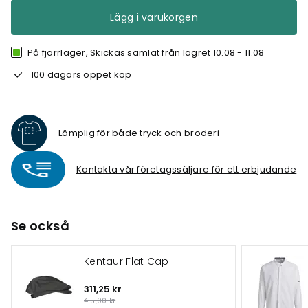
Lägg i varukorgen
På fjärrlager, Skickas samlat från lagret 10.08 - 11.08
100 dagars öppet köp
Lämplig för både tryck och broderi
Kontakta vår företagssäljare för ett erbjudande
Se också
Kentaur Flat Cap
311,25 kr
415,00 kr