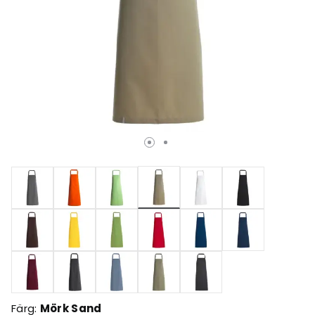
Valda
Färg:
Mörk Sand