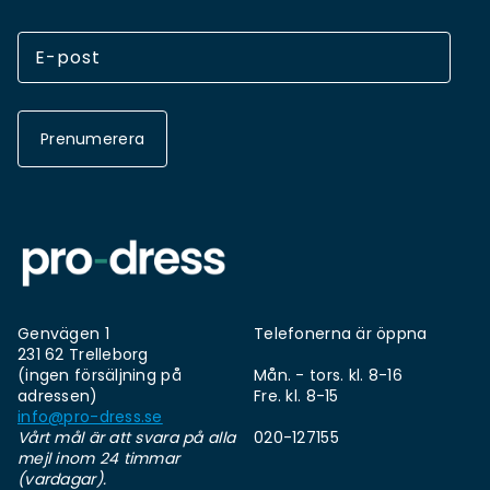
Prenumerera
Genvägen 1
Telefonerna är öppna
231 62 Trelleborg
(ingen försäljning på
Mån. - tors. kl. 8-16
adressen)
Fre. kl. 8-15
info@pro-dress.se
Vårt mål är att svara på alla
020-127155
mejl inom 24 timmar
(vardagar).