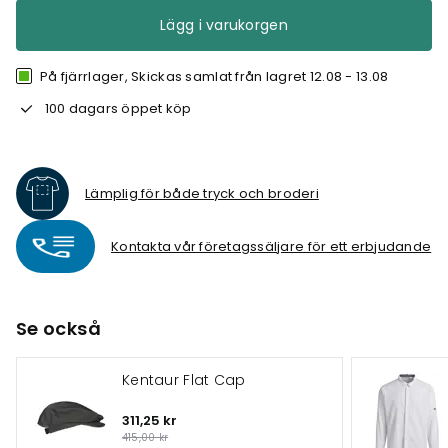
Lägg i varukorgen
På fjärrlager, Skickas samlat från lagret 12.08 - 13.08
100 dagars öppet köp
Lämplig för både tryck och broderi
Kontakta vår företagssäljare för ett erbjudande
Se också
Kentaur Flat Cap
311,25 kr
415,00 kr