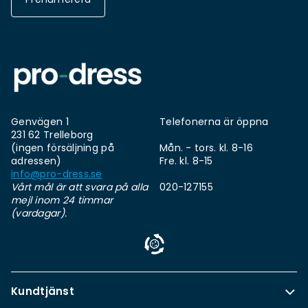
Genvägen 1
Telefonerna är öppna
231 62 Trelleborg
(ingen försäljning på
Mån. - tors. kl. 8-16
adressen)
Fre. kl. 8-15
info@pro-dress.se
Vårt mål är att svara på alla
020-127155
mejl inom 24 timmar
(vardagar).
Kundtjänst