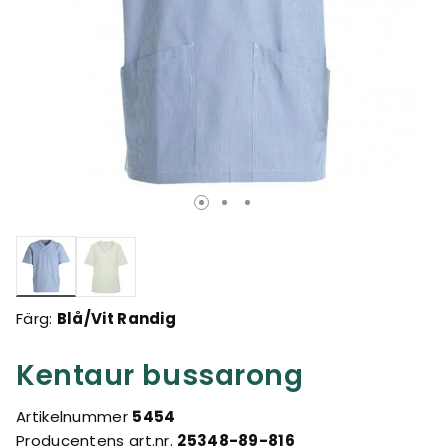
Valda
Färg:
Blå/Vit Randig
Kentaur bussarong
Artikelnummer
5454
Producentens art.nr.
25348-89-816