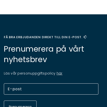
FÅ BRA ERBJUDANDEN DIREKT TILL DIN E-POST. 📫
Prenumerera på vårt
nyhetsbrev
Läs vår personuppgiftspolicy
här
Prenumerera