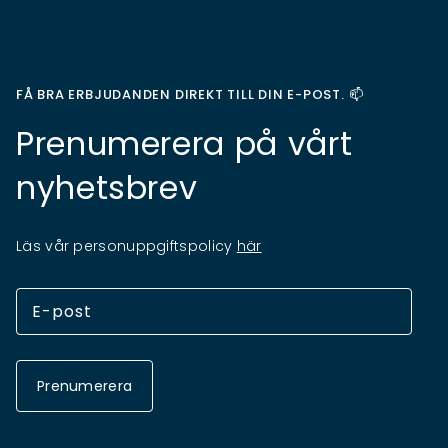
FÅ BRA ERBJUDANDEN DIREKT TILL DIN E-POST. 📫
Prenumerera på vårt
nyhetsbrev
Läs vår personuppgiftspolicy
här
Prenumerera