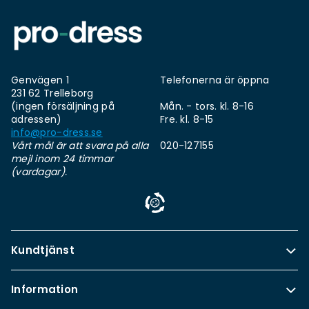
Genvägen 1
Telefonerna är öppna
231 62 Trelleborg
(ingen försäljning på
Mån. - tors. kl. 8-16
adressen)
Fre. kl. 8-15
info@pro-dress.se
Vårt mål är att svara på alla
020-127155
mejl inom 24 timmar
(vardagar).
Kundtjänst
Information