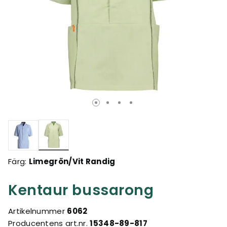
Valda
Färg:
Limegrön/Vit Randig
Kentaur bussarong
Artikelnummer
6062
Producentens art.nr.
15348-89-817