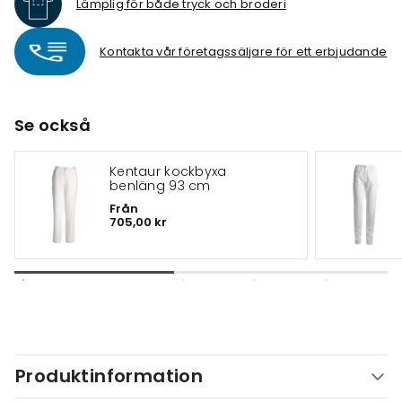
Lämplig för både tryck och broderi
Kontakta vår företagssäljare för ett erbjudande
Se också
Kentaur kockbyxa
benläng 93 cm
Från
705,00 kr
Produktinformation