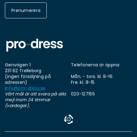
Prenumerera
Genvägen 1
Telefonerna är öppna
231 62 Trelleborg
(ingen försäljning på
Mån. - tors. kl. 8-16
adressen)
Fre. kl. 8-15
info@pro-dress.se
Vårt mål är att svara på alla
020-127155
mejl inom 24 timmar
(vardagar).