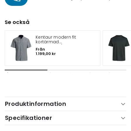
Se också
Kentaur modern fit
kortärmad
kockskjorta/serviceskjorta
Från
1.199,00 kr
Produktinformation
Specifikationer