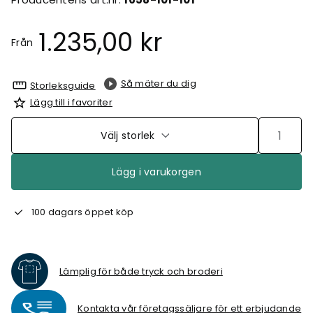
1.235,00 kr
Från
Så mäter du dig
Storleksguide
Lägg till i favoriter
Välj storlek
Lägg i varukorgen
100 dagars öppet köp
Lämplig för både tryck och broderi
Kontakta vår företagssäljare för ett erbjudande