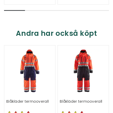
Andra har också köpt
Blåkläder termooverall
Blåkläder termooverall