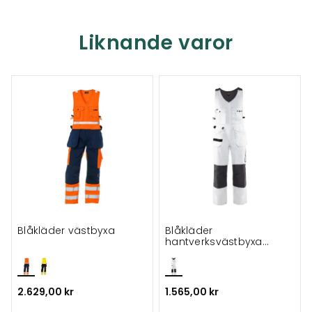
Liknande varor
Blåkläder västbyxa
Blåkläder
hantverksvästbyxa
västbyxa
2.629,00 kr
1.565,00 kr