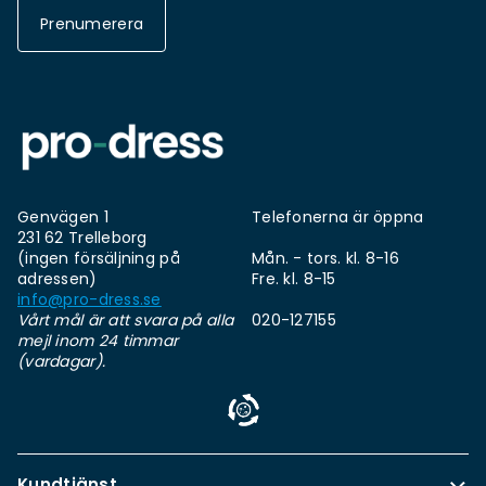
Prenumerera
Genvägen 1
Telefonerna är öppna
231 62 Trelleborg
(ingen försäljning på
Mån. - tors. kl. 8-16
adressen)
Fre. kl. 8-15
info@pro-dress.se
Vårt mål är att svara på alla
020-127155
mejl inom 24 timmar
(vardagar).
Kundtjänst