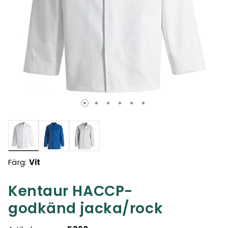
Valda
Färg:
Vit
Kentaur HACCP-
godkänd jacka/rock