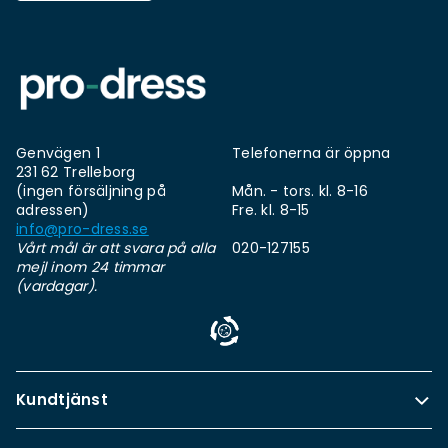
Genvägen 1
Telefonerna är öppna
231 62 Trelleborg
(ingen försäljning på
Mån. - tors. kl. 8-16
adressen)
Fre. kl. 8-15
info@pro-dress.se
Vårt mål är att svara på alla
020-127155
mejl inom 24 timmar
(vardagar).
Kundtjänst