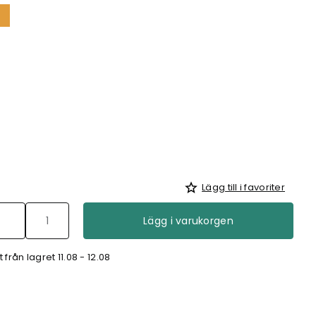
%
Lägg till i favoriter
Lägg i varukorgen
från lagret 11.08 - 12.08