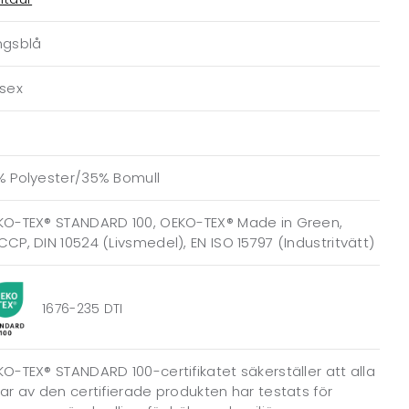
ngsblå
isex
% Polyester/35% Bomull
KO-TEX® STANDARD 100, OEKO-TEX® Made in Green,
CP, DIN 10524 (Livsmedel), EN ISO 15797 (Industritvätt)
1676-235 DTI
O-TEX® STANDARD 100-certifikatet säkerställer att alla
ar av den certifierade produkten har testats för