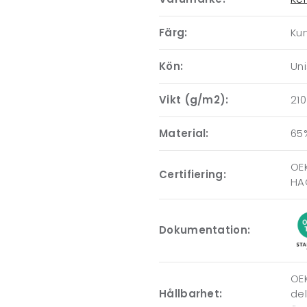
Färg:
Ku
Kön:
Un
Vikt (g/m2):
210
Material:
65
OE
Certifiering:
HAC
Dokumentation:
OEK
Hållbarhet:
del