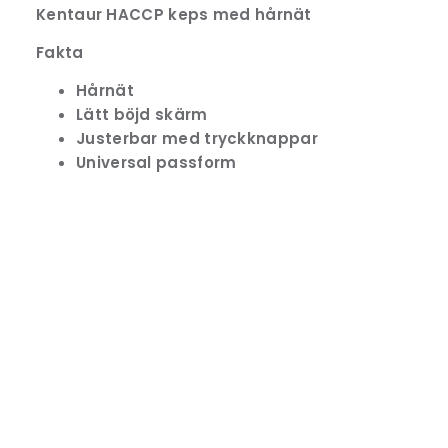
Kentaur HACCP keps med hårnät
Fakta
Hårnät
Lätt böjd skärm
Justerbar med tryckknappar
Universal passform