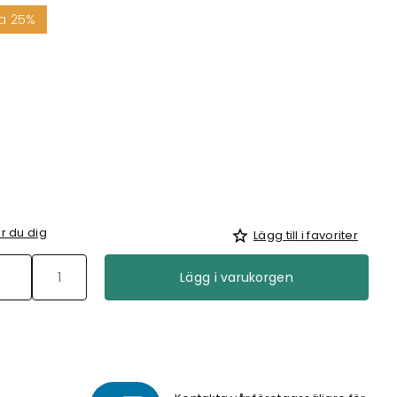
a 25%
r du dig
Lägg till i favoriter
Lägg i varukorgen