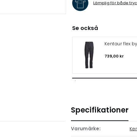
Lämplig för både try
Se också
Kentaur flex b
739,00 kr
Specifikationer
Varumärke:
Ke