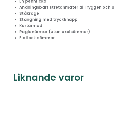
En pennficka
Andningsbart stretchmaterial i ryggen och
Ståkrage
Stängning med tryckknapp
Kortärmad
Raglanärmar (utan axelsömmar)
Flatlock sömmar
Liknande varor