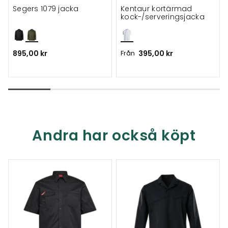
Segers 1079 jacka
Kentaur kortärmad
kock-/serveringsjacka
895,00 kr
Från
395,00 kr
Andra har också köpt