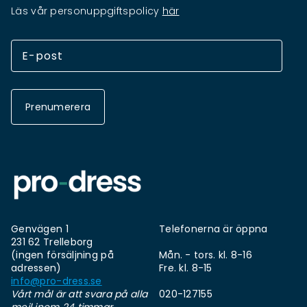
Läs vår personuppgiftspolicy
här
Prenumerera
Genvägen 1
Telefonerna är öppna
231 62 Trelleborg
(ingen försäljning på
Mån. - tors. kl. 8-16
adressen)
Fre. kl. 8-15
info@pro-dress.se
Vårt mål är att svara på alla
020-127155