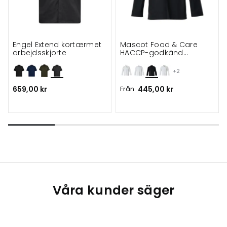
Engel Extend kortærmet
Mascot Food & Care
arbejdsskjorte
HACCP-godkänd
bussarong
+2
659,00 kr
Från
445,00 kr
Våra kunder säger