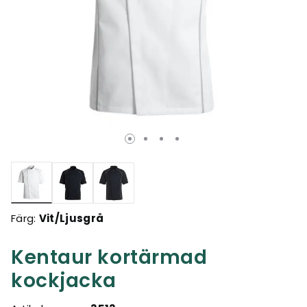
Valda
Färg:
Vit/Ljusgrå
Kentaur kortärmad
kockjacka