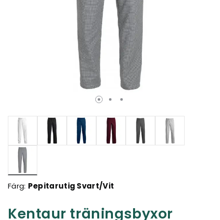
Valda
Färg:
Pepitarutig Svart/Vit
Kentaur träningsbyxor