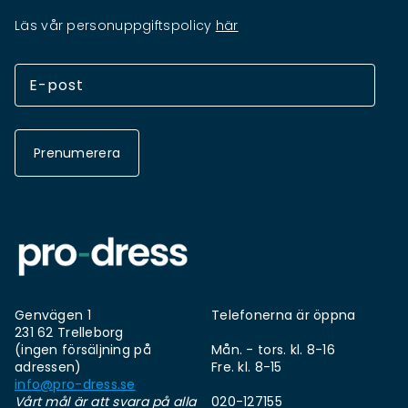
Läs vår personuppgiftspolicy
här
Prenumerera
Genvägen 1
Telefonerna är öppna
231 62 Trelleborg
(ingen försäljning på
Mån. - tors. kl. 8-16
adressen)
Fre. kl. 8-15
info@pro-dress.se
Vårt mål är att svara på alla
020-127155