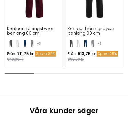
Kentaur träningsbyxor
Kentaur träningsbyxor
benläng 80 cm
benläng 80 cm
+3
+3
Från
711,75 kr
Från
513,75 kr
Spara 25%
Spara 25%
949,00 kr
685,00 kr
Våra kunder säger