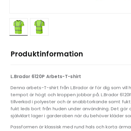
Produktinformation
L.Brador 6120P Arbets-T-shirt
Denna arbets-T-shirt från L.Brador är för dig som vill 
tempot är högt och kroppen jobbar på. L.Brador 6120P
tillverkad i polyester och är snabbtorkande samt fuk
fukt leds bort från huden under användning. Det gör
självklart lager i garderoben när du behöver kläder
Passformen är klassisk med rund hals och korta ärmar,