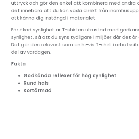
uttryck och gör den enkel att kombinera med andra ar
det innebära att du kan växla direkt från inomhusuppgi
att känna dig instängd i materialet.
För ökad synlighet är T-shirten utrustad med godkänd
synlighet, så att du syns tydligare i miljöer där det är
Det gör den relevant som en hi-vis T-shirt i arbetssit
del av vardagen.
Fakta
Godkända reflexer för hög synlighet
Rund hals
Kortärmad