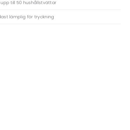
 upp till 50 hushållstvättar
ast lämplig för tryckning