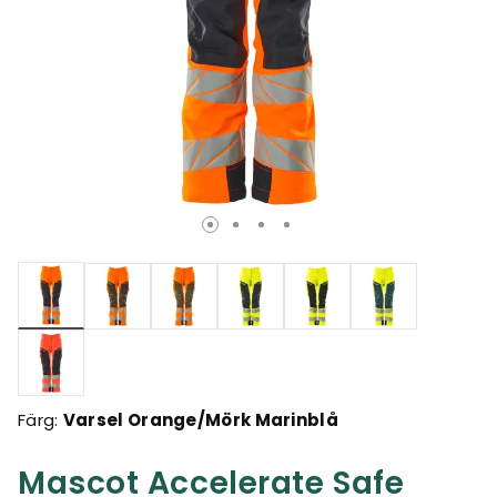
Valda
Färg:
Varsel Orange/Mörk Marinblå
Mascot Accelerate Safe