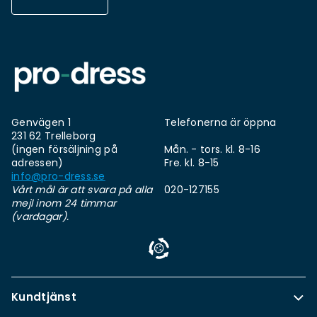
Genvägen 1
Telefonerna är öppna
231 62 Trelleborg
(ingen försäljning på
Mån. - tors. kl. 8-16
adressen)
Fre. kl. 8-15
info@pro-dress.se
Vårt mål är att svara på alla
020-127155
mejl inom 24 timmar
(vardagar).
Kundtjänst