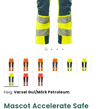
Valda
Färg:
Varsel Gul/Mörk Petroleum
Mascot Accelerate Safe