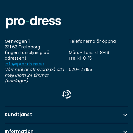
Genvägen 1
Telefonerna är öppna
231 62 Trelleborg
(ingen försäljning på
Mån. - tors. kl. 8-16
adressen)
Fre. kl. 8-15
info@pro-dress.se
Vårt mål är att svara på alla
020-127155
mejl inom 24 timmar
(vardagar).
Kundtjänst
Information