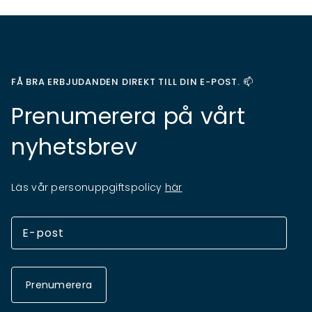
FÅ BRA ERBJUDANDEN DIREKT TILL DIN E-POST. 📫
Prenumerera på vårt
nyhetsbrev
Läs vår personuppgiftspolicy
här
Prenumerera