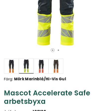
Valda
Färg:
Mörk Marinblå/Hi-Vis Gul
Mascot Accelerate Safe
arbetsbyxa