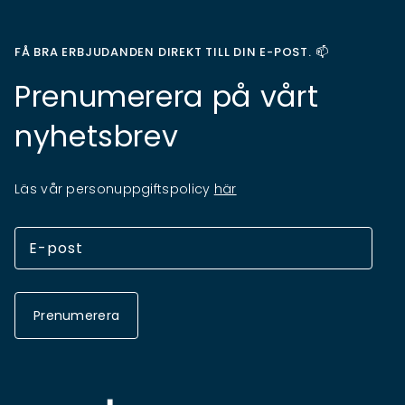
FÅ BRA ERBJUDANDEN DIREKT TILL DIN E-POST. 📫
Prenumerera på vårt
nyhetsbrev
Läs vår personuppgiftspolicy
här
Prenumerera