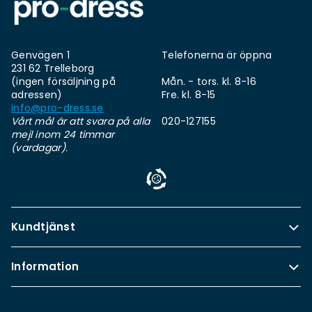
Genvägen 1
Telefonerna är öppna
231 62 Trelleborg
(ingen försäljning på
Mån. - tors. kl. 8-16
adressen)
Fre. kl. 8-15
info@pro-dress.se
Vårt mål är att svara på alla
020-127155
mejl inom 24 timmar
(vardagar).
Kundtjänst
Information