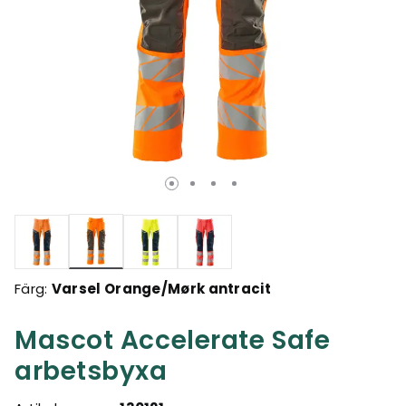
Valda
Färg:
Varsel Orange/Mørk antracit
Mascot Accelerate Safe
arbetsbyxa