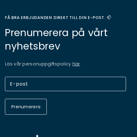
FÅ BRA ERBJUDANDEN DIREKT TILL DIN E-POST. 📫
Prenumerera på vårt
nyhetsbrev
Läs vår personuppgiftspolicy
här
Prenumerera