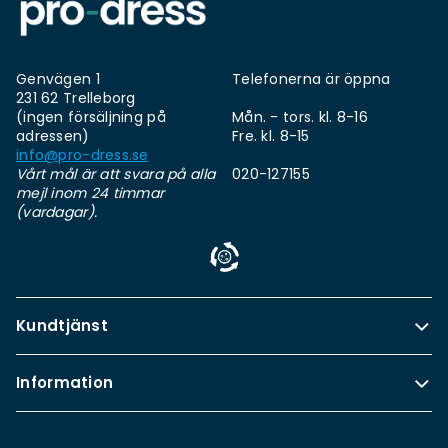
Genvägen 1
Telefonerna är öppna
231 62 Trelleborg
(ingen försäljning på
Mån. - tors. kl. 8-16
adressen)
Fre. kl. 8-15
info@pro-dress.se
Vårt mål är att svara på alla
020-127155
mejl inom 24 timmar
(vardagar).
Kundtjänst
Information