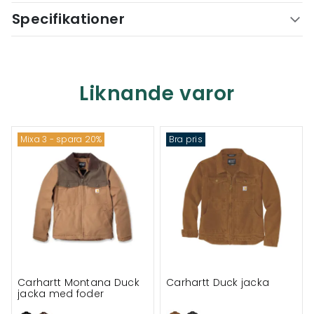
Specifikationer
Liknande varor
Mixa 3 - spara 20%
Bra pris
Carhartt Montana Duck
Carhartt Duck jacka
jacka med foder