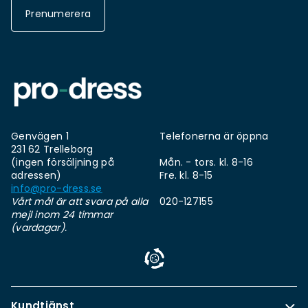
Prenumerera
Genvägen 1
Telefonerna är öppna
231 62 Trelleborg
(ingen försäljning på
Mån. - tors. kl. 8-16
adressen)
Fre. kl. 8-15
info@pro-dress.se
Vårt mål är att svara på alla
020-127155
mejl inom 24 timmar
(vardagar).
Kundtjänst