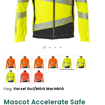
Valda
Färg:
Varsel Gul/Mörk Marinblå
Mascot Accelerate Safe