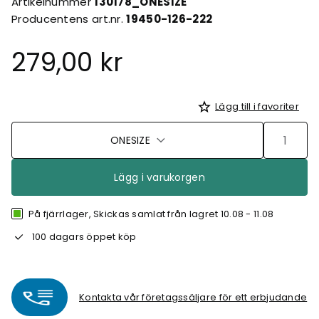
Artikelnummer
130178_ONESIZE
Producentens art.nr.
19450-126-222
279,00 kr
Lägg till i favoriter
ONESIZE
Lägg i varukorgen
På fjärrlager, Skickas samlat från lagret 10.08 - 11.08
100 dagars öppet köp
Kontakta vår företagssäljare för ett erbjudande