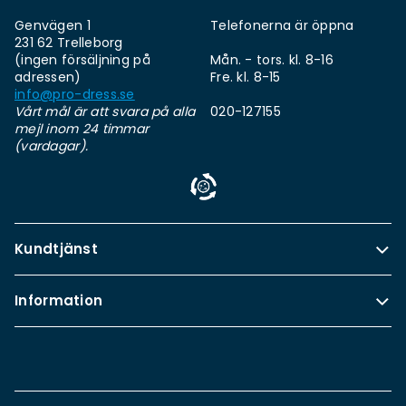
Genvägen 1
Telefonerna är öppna
231 62 Trelleborg
(ingen försäljning på
Mån. - tors. kl. 8-16
adressen)
Fre. kl. 8-15
info@pro-dress.se
Vårt mål är att svara på alla
020-127155
mejl inom 24 timmar
(vardagar).
Kundtjänst
Information