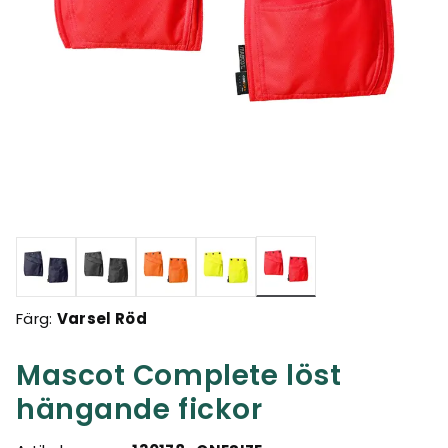
Valda
Färg:
Varsel Röd
Mascot Complete löst
hängande fickor