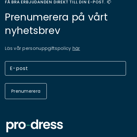
FÅ BRA ERBJUDANDEN DIREKT TILL DIN E-POST. 📫
Prenumerera på vårt
nyhetsbrev
Läs vår personuppgiftspolicy
här
Prenumerera