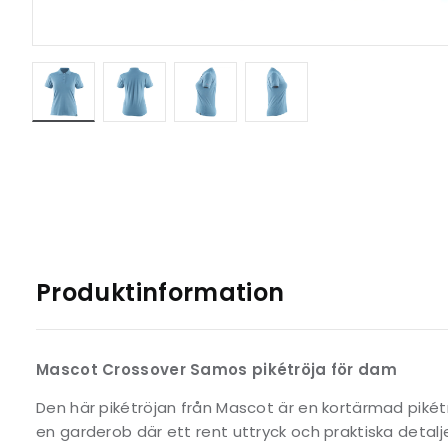
Produktinformation
Mascot Crossover Samos pikétröja för dam
Den här pikétröjan från Mascot är en kortärmad pikét
en garderob där ett rent uttryck och praktiska detalje