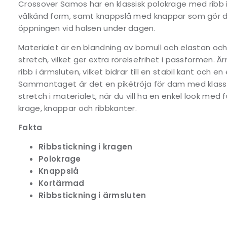
Crossover Samos har en klassisk polokrage med ribb i
välkänd form, samt knappslå med knappar som gör de
öppningen vid halsen under dagen.
Materialet är en blandning av bomull och elastan oc
stretch, vilket ger extra rörelsefrihet i passformen.
ribb i ärmsluten, vilket bidrar till en stabil kant och en 
Sammantaget är det en pikétröja för dam med klassi
stretch i materialet, när du vill ha en enkel look med
krage, knappar och ribbkanter.
Fakta
Ribbstickning i kragen
Polokrage
Knappslå
Kortärmad
Ribbstickning i ärmsluten