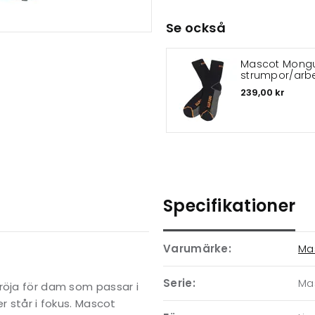
Se också
Mascot Mong
strumpor/arb
239,00 kr
Specifikationer
Varumärke:
Ma
Serie:
Ma
röja för dam som passar i
r står i fokus. Mascot