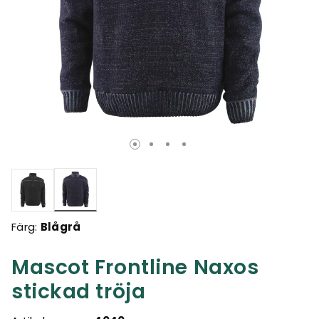
Valda
Färg:
Blågrå
Mascot Frontline Naxos
stickad tröja