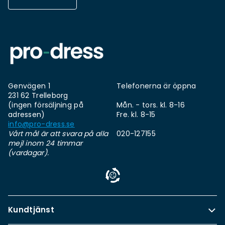
Genvägen 1
Telefonerna är öppna
231 62 Trelleborg
(ingen försäljning på
Mån. - tors. kl. 8-16
adressen)
Fre. kl. 8-15
info@pro-dress.se
Vårt mål är att svara på alla
020-127155
mejl inom 24 timmar
(vardagar).
Kundtjänst