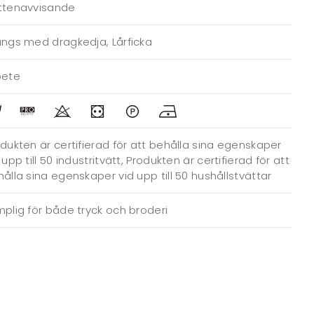
ttenavvisande
ängs med dragkedja, Lårficka
bete
dukten är certifierad för att behålla sina egenskaper
 upp till 50 industritvätt, Produkten är certifierad för att
ålla sina egenskaper vid upp till 50 hushållstvättar
plig för både tryck och broderi