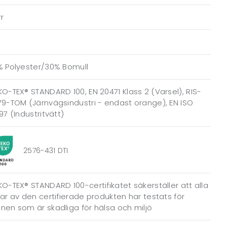
r
% Polyester/30% Bomull
O-TEX® STANDARD 100, EN 20471 Klass 2 (Varsel), RIS-
9-TOM (Järnvägsindustri - endast orange), EN ISO
97 (Industritvätt)
2576-431 DTI
O-TEX® STANDARD 100-certifikatet säkerställer att alla
ar av den certifierade produkten har testats för
en som är skadliga för hälsa och miljö