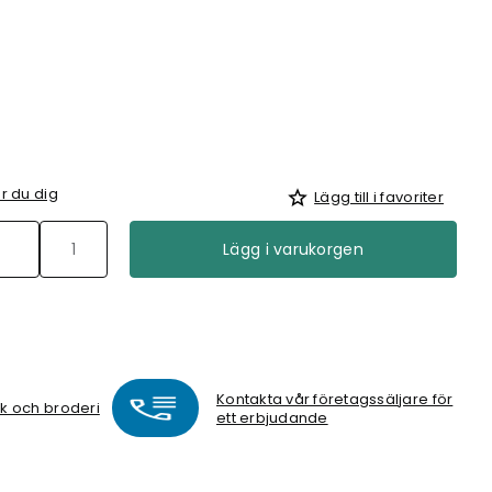
r du dig
Lägg till i favoriter
Lägg i varukorgen
Kontakta vår företagssäljare för
ck och broderi
ett erbjudande