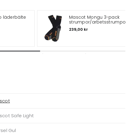
 läderbälte
Mascot Mongu 3-pack
strumpor/arbetsstrumpor
239,00 kr
scot
scot Safe Light
sel Gul