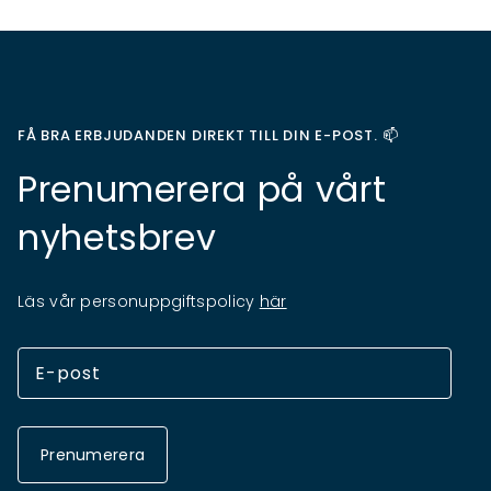
FÅ BRA ERBJUDANDEN DIREKT TILL DIN E-POST. 📫
Prenumerera på vårt
nyhetsbrev
Läs vår personuppgiftspolicy
här
Prenumerera