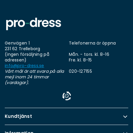
Genvägen 1
Telefonerna är öppna
231 62 Trelleborg
(ingen försäljning på
Mån. - tors. kl. 8-16
adressen)
Fre. kl. 8-15
info@pro-dress.se
Vårt mål är att svara på alla
020-127155
mejl inom 24 timmar
(vardagar).
Kundtjänst