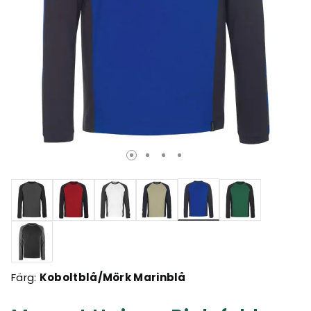
Valda
Färg:
Koboltblå/Mörk Marinblå