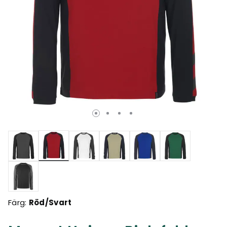
Valda
Färg:
Röd/Svart