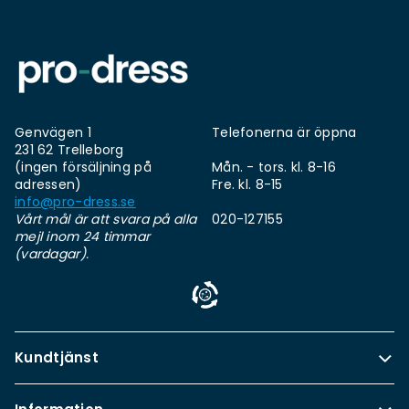
Genvägen 1
Telefonerna är öppna
231 62 Trelleborg
(ingen försäljning på
Mån. - tors. kl. 8-16
adressen)
Fre. kl. 8-15
info@pro-dress.se
Vårt mål är att svara på alla
020-127155
mejl inom 24 timmar
(vardagar).
Kundtjänst