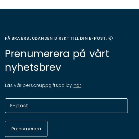
FÅ BRA ERBJUDANDEN DIREKT TILL DIN E-POST. 📫
Prenumerera på vårt
nyhetsbrev
Läs vår personuppgiftspolicy
här
Prenumerera