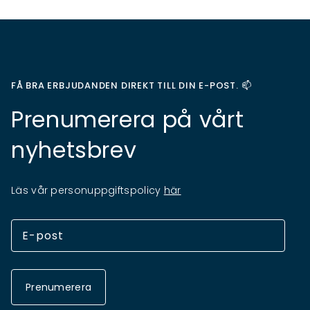
FÅ BRA ERBJUDANDEN DIREKT TILL DIN E-POST. 📫
Prenumerera på vårt
nyhetsbrev
Läs vår personuppgiftspolicy
här
Prenumerera