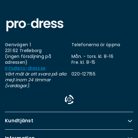
Genvägen 1
Telefonerna är öppna
231 62 Trelleborg
(ingen försäljning på
Mån. - tors. kl. 8-16
adressen)
Fre. kl. 8-15
info@pro-dress.se
Vårt mål är att svara på alla
020-127155
mejl inom 24 timmar
(vardagar).
Kundtjänst