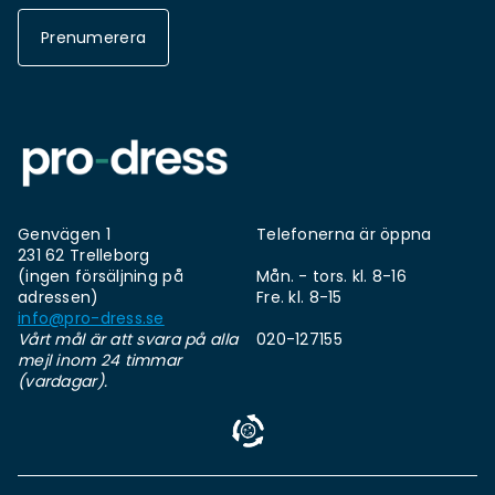
Prenumerera
Genvägen 1
Telefonerna är öppna
231 62 Trelleborg
(ingen försäljning på
Mån. - tors. kl. 8-16
adressen)
Fre. kl. 8-15
info@pro-dress.se
Vårt mål är att svara på alla
020-127155
mejl inom 24 timmar
(vardagar).