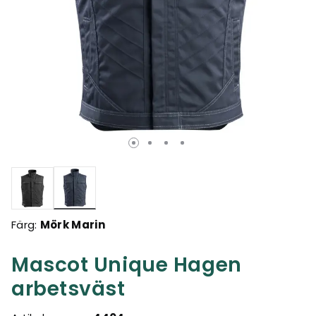
Valda
Färg:
Mörk Marin
Mascot Unique Hagen
arbetsväst