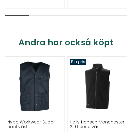
Andra har också köpt
Bra pris
Nybo Workwear Super
Helly Hansen Manchester
cool väst
2.0 fleece väst