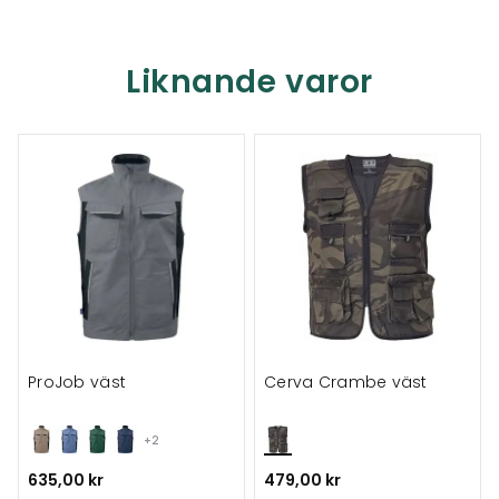
Liknande varor
ProJob väst
Cerva Crambe väst
+2
635,00 kr
479,00 kr