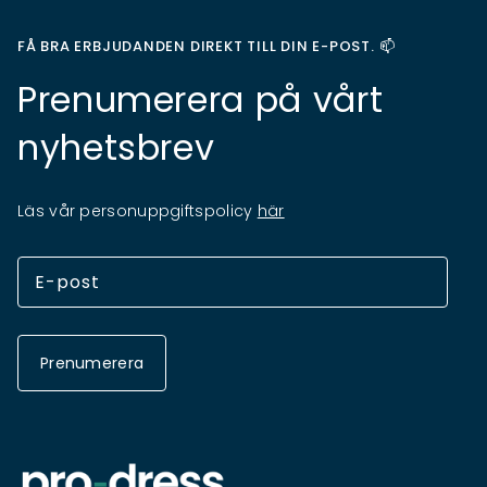
FÅ BRA ERBJUDANDEN DIREKT TILL DIN E-POST. 📫
Prenumerera på vårt
nyhetsbrev
Läs vår personuppgiftspolicy
här
Prenumerera