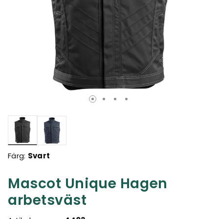
Valda
Färg:
Svart
Mascot Unique Hagen
arbetsväst