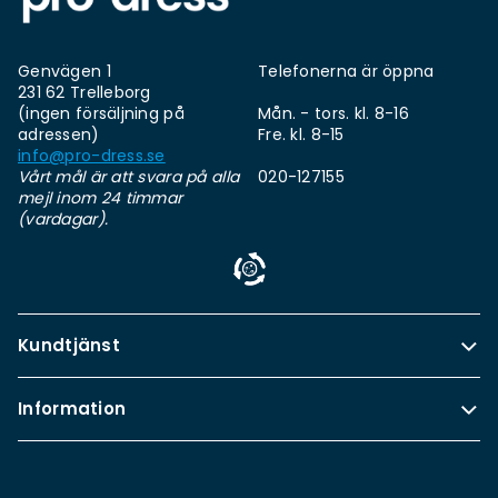
Genvägen 1
Telefonerna är öppna
231 62 Trelleborg
(ingen försäljning på
Mån. - tors. kl. 8-16
adressen)
Fre. kl. 8-15
info@pro-dress.se
Vårt mål är att svara på alla
020-127155
mejl inom 24 timmar
(vardagar).
Kundtjänst
Information