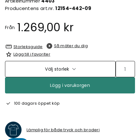
Artikelnummer
4403
Producentens art.nr.
12154-442-09
1.269,00 kr
Från
Så mäter du dig
Storleksguide
Lägg till i favoriter
Välj storlek
Lägg i varukorgen
100 dagars öppet köp
Lämplig för både tryck och broderi