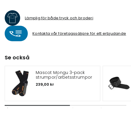
Lämplig för både tryck och broderi
Kontakta vår företagssäljare för ett erbjudande
Se också
Mascot Mongu 3-pack
strumpor/arbetsstrumpor
239,00 kr