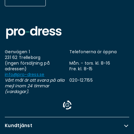
Genvägen 1
Telefonerna är öppna
231 62 Trelleborg
(ingen försäljning på
Mån. - tors. kl. 8-16
adressen)
Fre. kl. 8-15
info@pro-dress.se
Vårt mål är att svara på alla
020-127155
mejl inom 24 timmar
(vardagar).
Kundtjänst