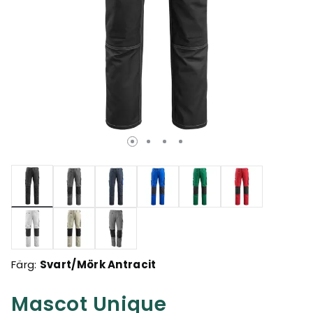
Valda
Färg:
Svart/Mörk Antracit
Mascot Unique