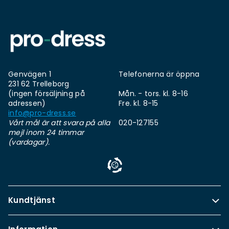
Genvägen 1
Telefonerna är öppna
231 62 Trelleborg
(ingen försäljning på
Mån. - tors. kl. 8-16
adressen)
Fre. kl. 8-15
info@pro-dress.se
Vårt mål är att svara på alla
020-127155
mejl inom 24 timmar
(vardagar).
Kundtjänst