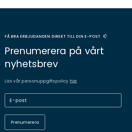
FÅ BRA ERBJUDANDEN DIREKT TILL DIN E-POST. 📫
Prenumerera på vårt
nyhetsbrev
Läs vår personuppgiftspolicy
här
Prenumerera