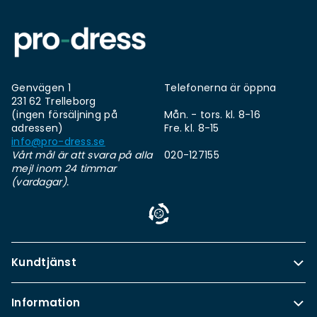
Genvägen 1
Telefonerna är öppna
231 62 Trelleborg
(ingen försäljning på
Mån. - tors. kl. 8-16
adressen)
Fre. kl. 8-15
info@pro-dress.se
Vårt mål är att svara på alla
020-127155
mejl inom 24 timmar
(vardagar).
Kundtjänst
Information