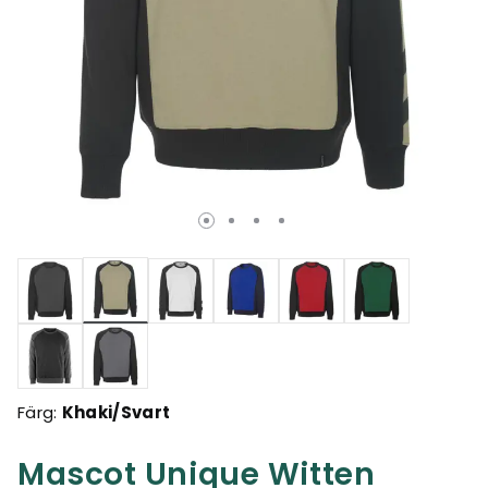
Valda
Färg:
Khaki/Svart
Mascot Unique Witten