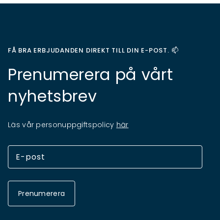
FÅ BRA ERBJUDANDEN DIREKT TILL DIN E-POST. 📫
Prenumerera på vårt
nyhetsbrev
Läs vår personuppgiftspolicy
här
Prenumerera